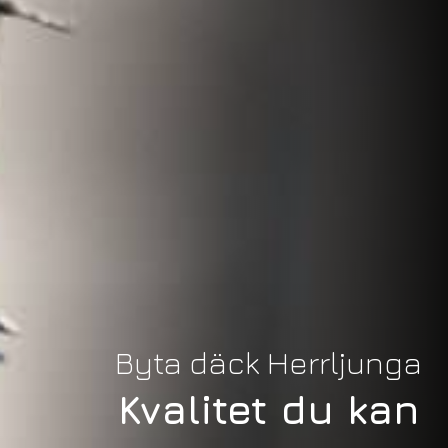
Byta däck Herrljunga
Kvalitet du kan